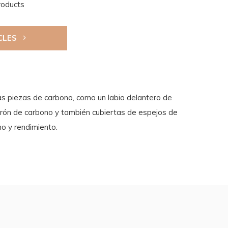
roducts
CLES
 piezas de carbono, como un labio delantero de
lerón de carbono y también cubiertas de espejos de
o y rendimiento.