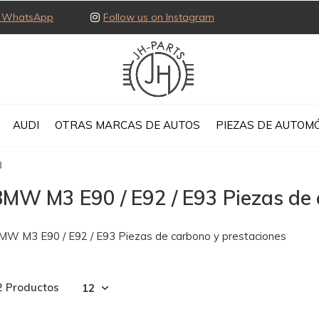
ia WhatsApp
Follow us on Instagram
AUDI
OTRAS MARCAS DE AUTOS
PIEZAS DE AUTOMÓ
3
MW M3 E90 / E92 / E93 Piezas de 
MW M3 E90 / E92 / E93 Piezas de carbono y prestaciones
2 Productos