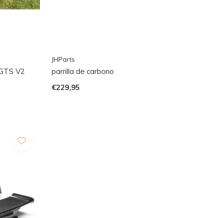
JHParts
 GTS V2
parrilla de carbono
€229,95