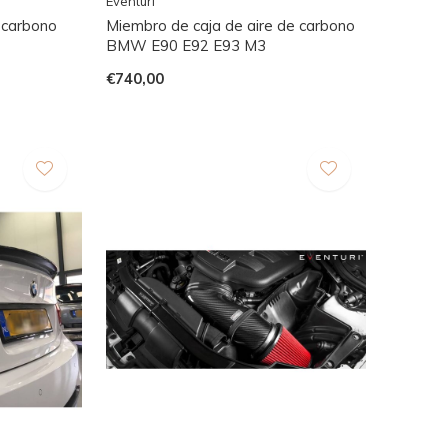
Eventuri
 carbono
Miembro de caja de aire de carbono
BMW E90 E92 E93 M3
€740,00