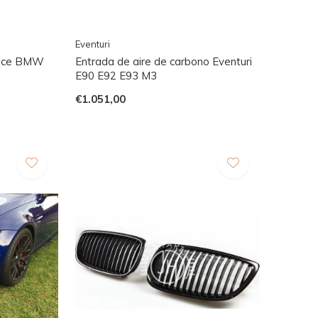
Eventuri
ance BMW
Entrada de aire de carbono Eventuri
E90 E92 E93 M3
€1.051,00