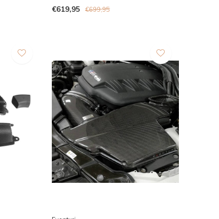
€619,95
€699,95