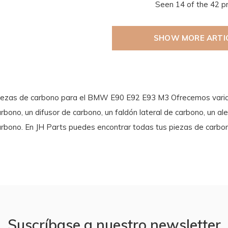
Seen 14 of the 42 p
SHOW MORE ARTI
iezas de carbono para el BMW E90 E92 E93 M3 Ofrecemos varias
rbono, un difusor de carbono, un faldón lateral de carbono, un a
arbono. En JH Parts puedes encontrar todas tus piezas de carbon
Suscríbase a nuestro newsletter