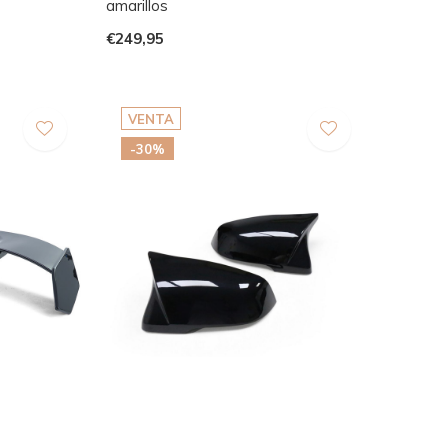
amarillos
€249,95
VENTA
-30%