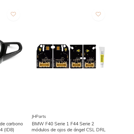
JHParts
 de carbono
BMW F40 Serie 1 F44 Serie 2
4 (ID8)
módulos de ojos de ángel CSL DRL