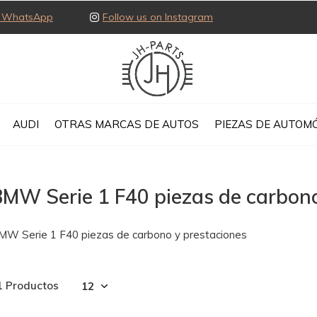
ia WhatsApp
Follow us on Instagram
AUDI
OTRAS MARCAS DE AUTOS
PIEZAS DE AUTOMÓ
MW Serie 1 F40 piezas de carbono
MW Serie 1 F40 piezas de carbono y prestaciones
1 Productos