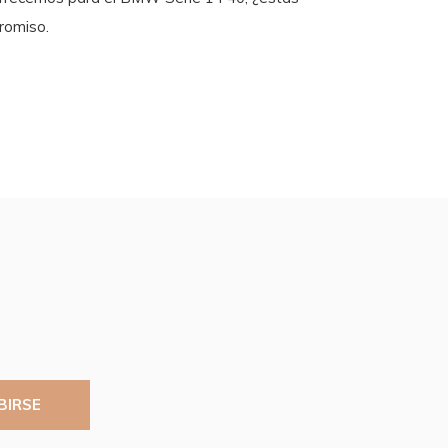
romiso.
BIRSE