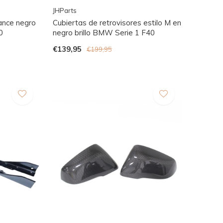
JHParts
ance negro
Cubiertas de retrovisores estilo M en
0
negro brillo BMW Serie 1 F40
€139,95
€199,95