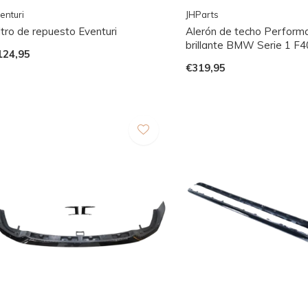
enturi
JHParts
ltro de repuesto Eventuri
Alerón de techo Perform
brillante BMW Serie 1 F4
124,95
€319,95