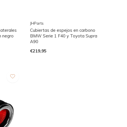
JHParts
laterales
Cubiertas de espejos en carbono
n negro
BMW Serie 1 F40 y Toyota Supra
A90
€219,95