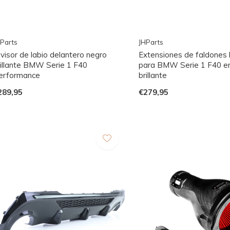
Parts
JHParts
visor de labio delantero negro
Extensiones de faldones 
rillante BMW Serie 1 F40
para BMW Serie 1 F40 e
erformance
brillante
289,95
€279,95