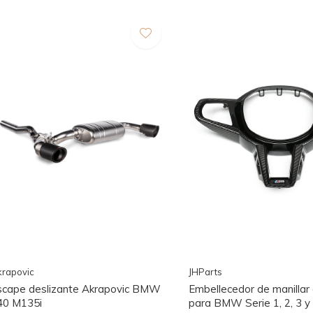
rapovic
JHParts
scape deslizante Akrapovic BMW
Embellecedor de manillar
40 M135i
para BMW Serie 1, 2, 3 y 