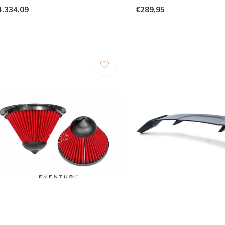
4.334,09
€289,95