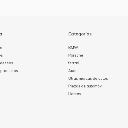
ta
Categorías
se
BMW
os
Porsche
e deseos
ferrari
productos
Audi
Otras marcas de autos
Piezas de automóvil
Llantas