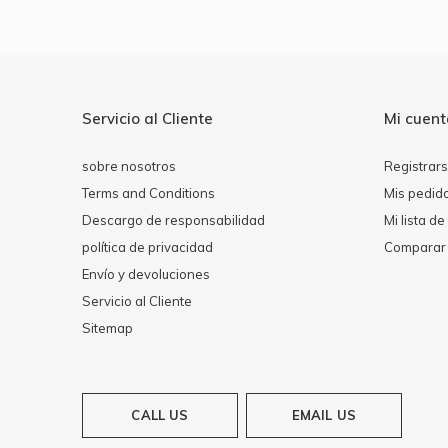
Servicio al Cliente
Mi cuen
sobre nosotros
Registrar
Terms and Conditions
Mis pedid
Descargo de responsabilidad
Mi lista d
política de privacidad
Comparar 
Envío y devoluciones
Servicio al Cliente
Sitemap
CALL US
EMAIL US