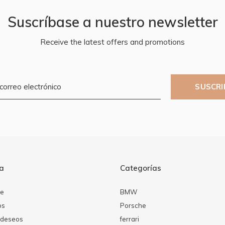
Suscríbase a nuestro newsletter
Receive the latest offers and promotions
SUSCRI
ta
Categorías
se
BMW
os
Porsche
e deseos
ferrari