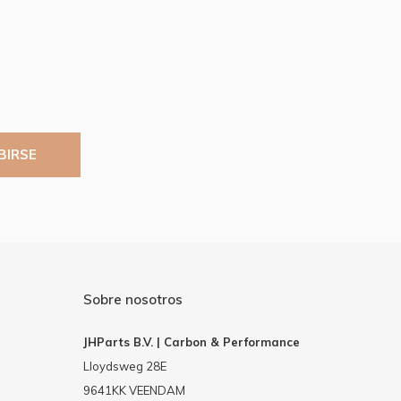
BIRSE
Sobre nosotros
JHParts B.V. | Carbon & Performance
Lloydsweg 28E
9641KK VEENDAM