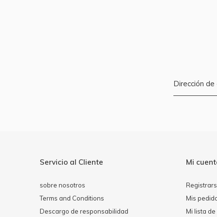
Servicio al Cliente
Mi cuen
sobre nosotros
Registrar
Terms and Conditions
Mis pedid
Descargo de responsabilidad
Mi lista d