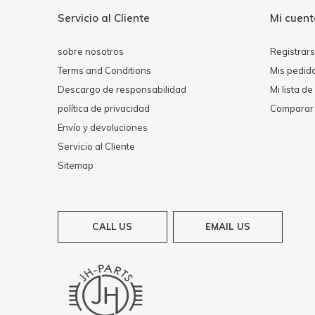
Servicio al Cliente
Mi cuen
sobre nosotros
Registrar
Terms and Conditions
Mis pedid
Descargo de responsabilidad
Mi lista d
política de privacidad
Comparar 
Envío y devoluciones
Servicio al Cliente
Sitemap
CALL US
EMAIL US