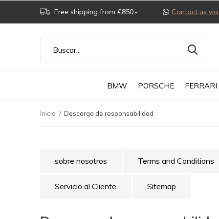
Free shipping from €850,-
Contact us v
BMW
PORSCHE
FERRARI
Inicio
Descargo de responsabilidad
sobre nosotros
Terms and Conditions
Servicio al Cliente
Sitemap