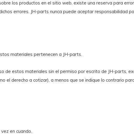
 sobre los productos en el sitio web, existe una reserva para er
chos errores. JH-parts nunca puede aceptar responsabilidad por 
estos materiales pertenecen a JH-parts.
 uso de estos materiales sin el permiso por escrito de JH-parts, 
omo el derecho a cotizar), a menos que se indique lo contrario par
 vez en cuando.