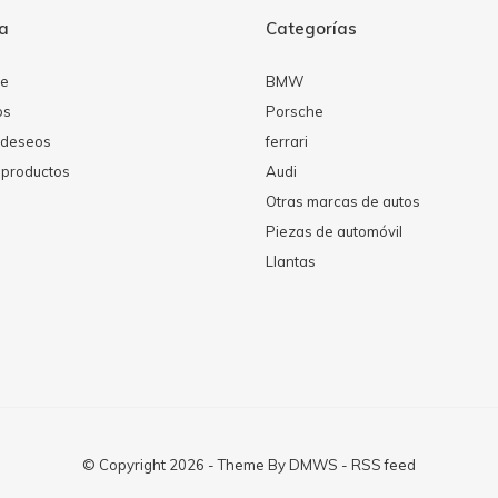
ta
Categorías
se
BMW
os
Porsche
e deseos
ferrari
productos
Audi
Otras marcas de autos
Piezas de automóvil
Llantas
© Copyright
2026
- Theme By
DMWS
-
RSS feed