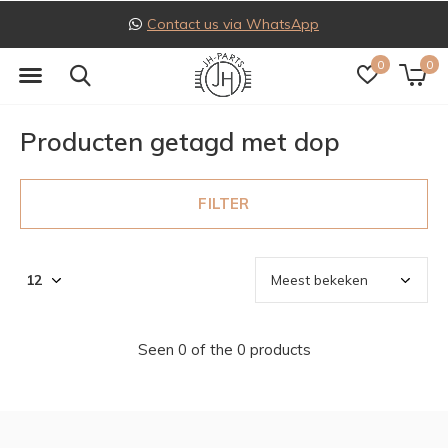
Contact us via WhatsApp
0
0
Producten getagd met dop
FILTER
Seen 0 of the 0 products