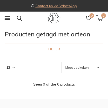
Contact us via WhatsApp
0
0
Producten getagd met arteon
FILTER
Seen 0 of the 0 products