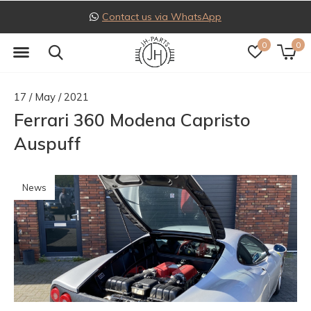
Contact us via WhatsApp
0
0
17 / May / 2021
Ferrari 360 Modena Capristo
Auspuff
News