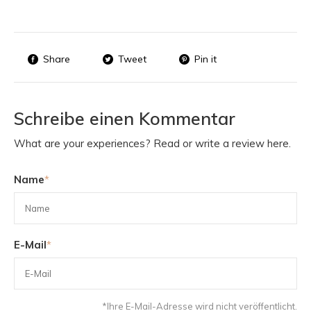
Share
Tweet
Pin it
Schreibe einen Kommentar
What are your experiences? Read or write a review here.
Name
*
E-Mail
*
*Ihre E-Mail-Adresse wird nicht veröffentlicht.