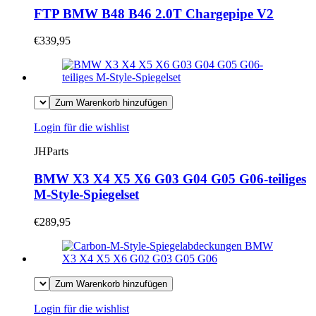
FTP BMW B48 B46 2.0T Chargepipe V2
€339,95
Zum Warenkorb hinzufügen
Login für die wishlist
JHParts
BMW X3 X4 X5 X6 G03 G04 G05 G06-teiliges
M-Style-Spiegelset
€289,95
Zum Warenkorb hinzufügen
Login für die wishlist