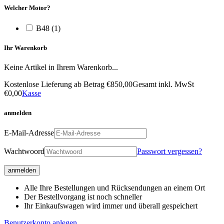
Welcher Motor?
B48
(1)
Ihr Warenkorb
Keine Artikel in Ihrem Warenkorb...
Kostenlose Lieferung ab Betrag
€850,00
Gesamt inkl. MwSt
€0,00
Kasse
anmelden
E-Mail-Adresse
Wachtwoord
Passwort vergessen?
anmelden
Alle Ihre Bestellungen und Rücksendungen an einem Ort
Der Bestellvorgang ist noch schneller
Ihr Einkaufswagen wird immer und überall gespeichert
Benutzerkonto anlegen