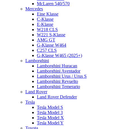
McLaren 540/570
Mercedes
Eine Klasse
C-Klasse
E-Klasse
W218 CLS
W221 S-Klasse
AMG GT
G-Klasse W464
C257 CLS
G-Klasse W465 (2025+)
Lamborghini
Lamborghini Huracan
Lamborghini Aventador
Lamborghini Urus / Urus S
Lamborghini Revuelto
Lamborghini Temerario
Land Rover
Land Rover Defender
Tesla
Tesla Model S
Tesla Model 3
Tesla Model X
Tesla Model Y
Toyota