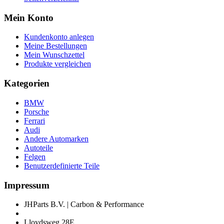
Mein Konto
Kundenkonto anlegen
Meine Bestellungen
Mein Wunschzettel
Produkte vergleichen
Kategorien
BMW
Porsche
Ferrari
Audi
Andere Automarken
Autoteile
Felgen
Benutzerdefinierte Teile
Impressum
JHParts B.V. | Carbon & Performance
Lloydsweg 28E