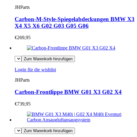
JHParts
Carbon-M-Style-Spiegelabdeckungen BMW X3
X4 X5 X6 G02 G03 G05 G06
€269,95
Zum Warenkorb hinzufügen
Login für die wishlist
JHParts
Carbon-Frontlippe BMW G01 X3 G02 X4
€739,95
Zum Warenkorb hinzufügen