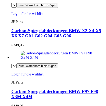
Zum Warenkorb hinzufügen
Login für die wishlist
JHParts
Carbon-Spiegelabdeckungen BMW X3 X4 X5
X6 X7 G01 G02 G04 G05 G06
€249,95
Zum Warenkorb hinzufügen
Login für die wishlist
JHParts
Carbon-Spiegelabdeckungen BMW F97 F98
X3M X4M
€449,95