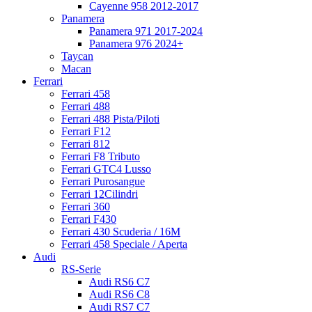
Cayenne 958 2012-2017
Panamera
Panamera 971 2017-2024
Panamera 976 2024+
Taycan
Macan
Ferrari
Ferrari 458
Ferrari 488
Ferrari 488 Pista/Piloti
Ferrari F12
Ferrari 812
Ferrari F8 Tributo
Ferrari GTC4 Lusso
Ferrari Purosangue
Ferrari 12Cilindri
Ferrari 360
Ferrari F430
Ferrari 430 Scuderia / 16M
Ferrari 458 Speciale / Aperta
Audi
RS-Serie
Audi RS6 C7
Audi RS6 C8
Audi RS7 C7