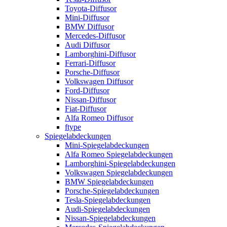
Toyota-Diffusor
Mini-Diffusor
BMW Diffusor
Mercedes-Diffusor
Audi Diffusor
Lamborghini-Diffusor
Ferrari-Diffusor
Porsche-Diffusor
Volkswagen Diffusor
Ford-Diffusor
Nissan-Diffusor
Fiat-Diffusor
Alfa Romeo Diffusor
ftype
Spiegelabdeckungen
Mini-Spiegelabdeckungen
Alfa Romeo Spiegelabdeckungen
Lamborghini-Spiegelabdeckungen
Volkswagen Spiegelabdeckungen
BMW Spiegelabdeckungen
Porsche-Spiegelabdeckungen
Tesla-Spiegelabdeckungen
Audi-Spiegelabdeckungen
Nissan-Spiegelabdeckungen