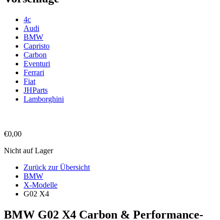
4c
Audi
BMW
Capristo
Carbon
Eventuri
Ferrari
Fiat
JHParts
Lamborghini
€0,00
Nicht auf Lager
Zurück zur Übersicht
BMW
X-Modelle
G02 X4
BMW G02 X4 Carbon & Performance-