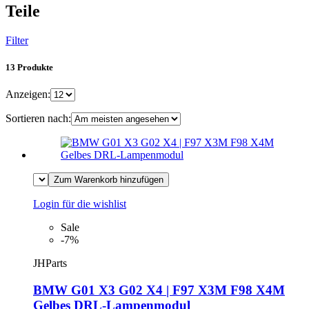
Teile
Filter
13 Produkte
Anzeigen:
Sortieren nach:
Zum Warenkorb hinzufügen
Login für die wishlist
Sale
-7%
JHParts
BMW G01 X3 G02 X4 | F97 X3M F98 X4M
Gelbes DRL-Lampenmodul