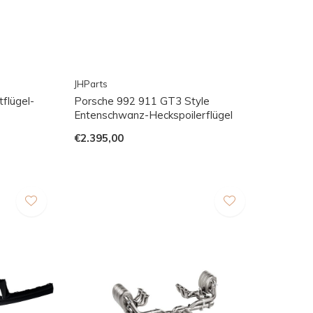
JHParts
flügel-
Porsche 992 911 GT3 Style
Entenschwanz-Heckspoilerflügel
€2.395,00