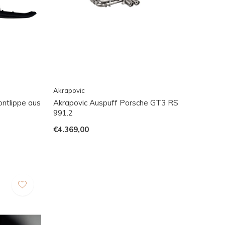
Akrapovic
ontlippe aus
Akrapovic Auspuff Porsche GT3 RS
991.2
€4.369,00