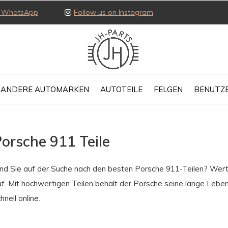
ia WhatsApp
Follow us on Instagram
ANDERE AUTOMARKEN
AUTOTEILE
FELGEN
BENUTZE
orsche 911 Teile
ind Sie auf der Suche nach den besten Porsche 911-Teilen? Werte
uf. Mit hochwertigen Teilen behält der Porsche seine lange Lebe
hnell online.