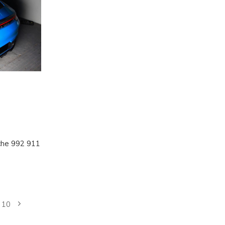
che 992 911
10