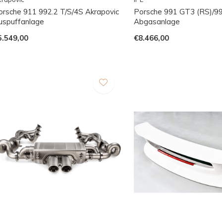
orsche 911 992.2 T/S/4S Akrapovic
Porsche 991 GT3 (RS)/99
uspuffanlage
Abgasanlage
5.549,00
€8.466,00