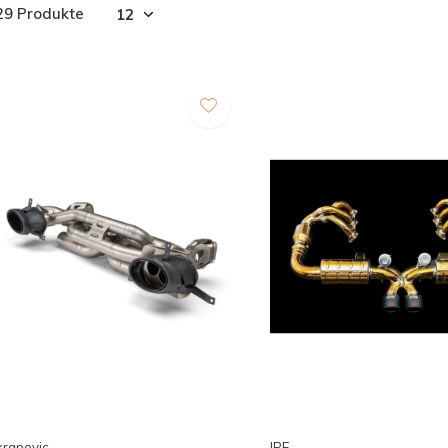
29 Produkte
rapovic
IPE