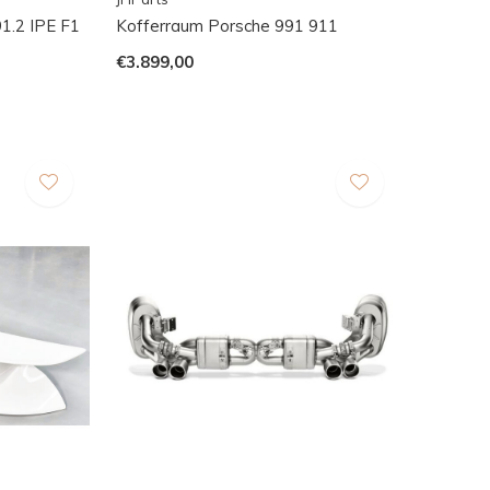
1.2 IPE F1
Kofferraum Porsche 991 911
€3.899,00