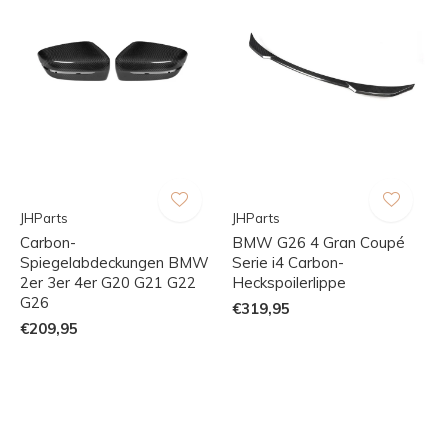
JHParts
JHParts
Carbon-
BMW G26 4 Gran Coupé
Spiegelabdeckungen BMW
Serie i4 Carbon-
2er 3er 4er G20 G21 G22
Heckspoilerlippe
G26
€319,95
€209,95