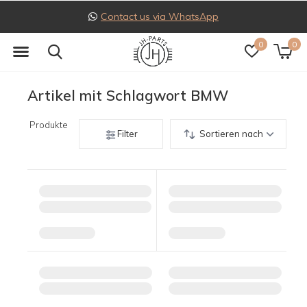
Contact us via WhatsApp
0
0
Artikel mit Schlagwort BMW
Produkte
Filter
Sortieren nach