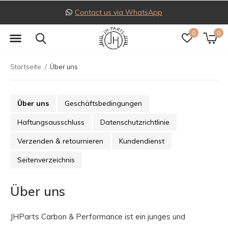
Contact us via WhatsApp
0
0
Startseite
Über uns
Über uns
Geschäftsbedingungen
Haftungsausschluss
Datenschutzrichtlinie
Verzenden & retournieren
Kundendienst
Seitenverzeichnis
Über uns
JHParts Carbon & Performance ist ein junges und