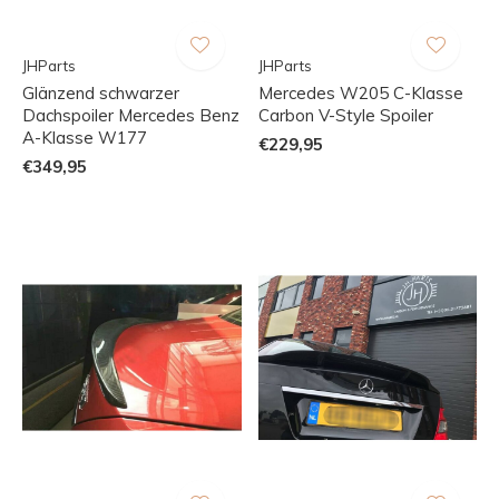
JHParts
JHParts
Glänzend schwarzer
Mercedes W205 C-Klasse
Dachspoiler Mercedes Benz
Carbon V-Style Spoiler
A-Klasse W177
€229,95
€349,95