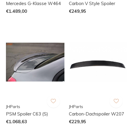
Mercedes G-Klasse W464
Carbon V Style Spoiler
€1.489,00
€249,95
JHParts
JHParts
PSM Spoiler C63 (S)
Carbon-Dachspoiler W207
€1.068,63
€229,95