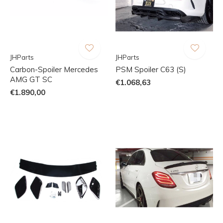
JHParts
JHParts
Carbon-Spoiler Mercedes
PSM Spoiler C63 (S)
AMG GT SC
€1.068,63
€1.890,00