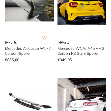
JHParts
JHParts
Mercedes A-Klasse W177
Mercedes W176 A45 AMG
Carbon-Spoiler
Carbon RZ Style Spoiler
€835,00
€349,95