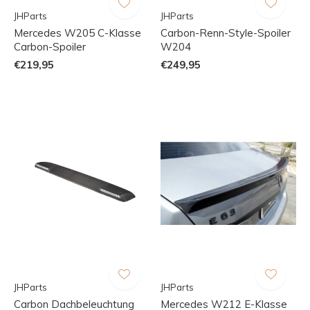
JHParts
JHParts
Mercedes W205 C-Klasse
Carbon-Renn-Style-Spoiler
Carbon-Spoiler
W204
€219,95
€249,95
JHParts
JHParts
Carbon Dachbeleuchtung
Mercedes W212 E-Klasse