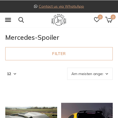
Follow us on Instagram
0
0
Mercedes-Spoiler
FILTER