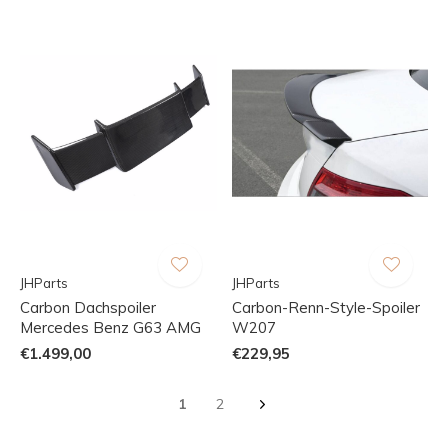
JHParts
JHParts
Carbon Dachspoiler
Carbon-Renn-Style-Spoiler
Mercedes Benz G63 AMG
W207
€1.499,00
€229,95
1
2