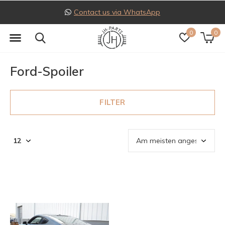
Contact us via WhatsApp
0
0
Ford-Spoiler
FILTER