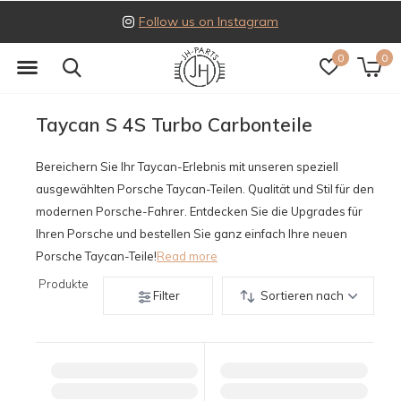
Follow us on Instagram
0
0
Taycan S 4S Turbo Carbonteile
Bereichern Sie Ihr Taycan-Erlebnis mit unseren speziell
ausgewählten Porsche Taycan-Teilen. Qualität und Stil für den
modernen Porsche-Fahrer. Entdecken Sie die Upgrades für
Ihren Porsche und bestellen Sie ganz einfach Ihre neuen
Porsche Taycan-Teile!
Read more
Produkte
Filter
Sortieren nach