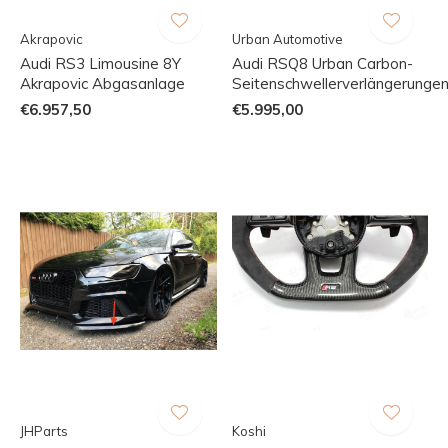
Akrapovic
Urban Automotive
Audi RS3 Limousine 8Y
Audi RSQ8 Urban Carbon-
Akrapovic Abgasanlage
Seitenschwellerverlängerunge
€6.957,50
€5.995,00
JHParts
Koshi