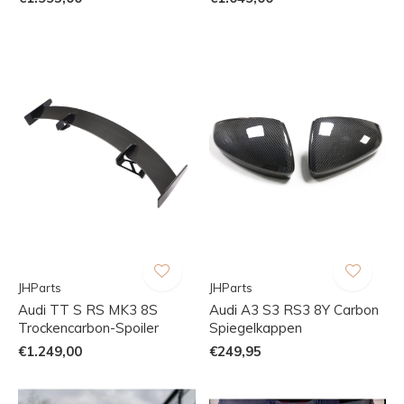
JHParts
JHParts
Audi TT S RS MK3 8S
Audi A3 S3 RS3 8Y Carbon
Trockencarbon-Spoiler
Spiegelkappen
€1.249,00
€249,95