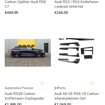
Carbon-Splitter Audi RS6
Audi RS3 / RS4 Kohlefaser-
C7
Lenkrad-Unterteil
€469,95
€246,00
Automotive Passion
JHParts
Audi RSQ8 Carbon
Audi A6 S6 RS6 C8 Carbon
Kofferraum-Dachspoiler
Interieurleisten-Set
€1.995,00
€1.049,00