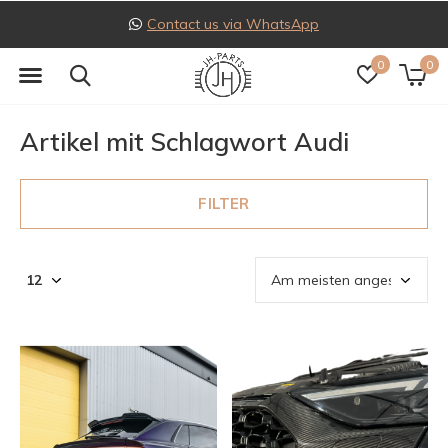
Follow us on Instagram
0
0
Artikel mit Schlagwort Audi
FILTER