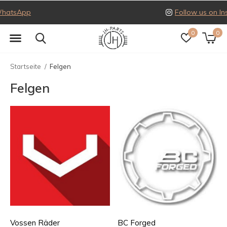
Follow us on Instagram
0
0
Startseite
Felgen
Felgen
Vossen Räder
BC Forged