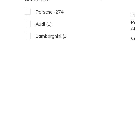
Porsche
(274)
IP
P
Audi
(1)
A
Lamborghini
(1)
€