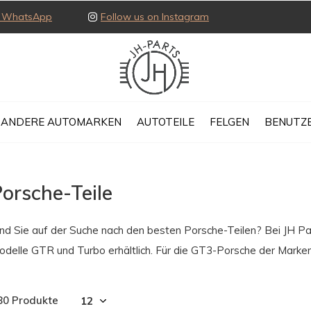
ia WhatsApp
Follow us on Instagram
ANDERE AUTOMARKEN
AUTOTEILE
FELGEN
BENUTZE
orsche-Teile
nd Sie auf der Suche nach den besten Porsche-Teilen? Bei JH Parts
odelle GTR und Turbo erhältlich. Für die GT3-Porsche der Marken 
80 Produkte