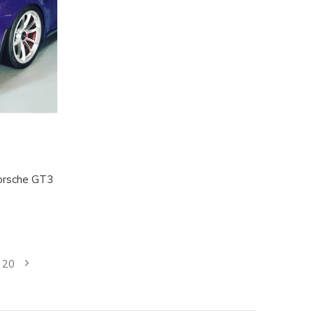
Porsche GT3
20