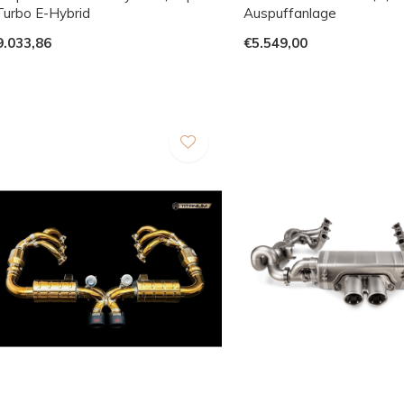
 Turbo E-Hybrid
Auspuffanlage
9.033,86
€5.549,00