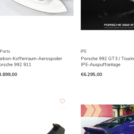
Parts
IPE
arbon-Kofferraum-Aerospoiler
Porsche 992 GT3 / Touri
orsche 992 911
IPE-Auspuffanlage
3.899,00
€6.295,00