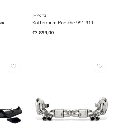
JHParts
vic
Kofferraum Porsche 991 911
€3.899,00