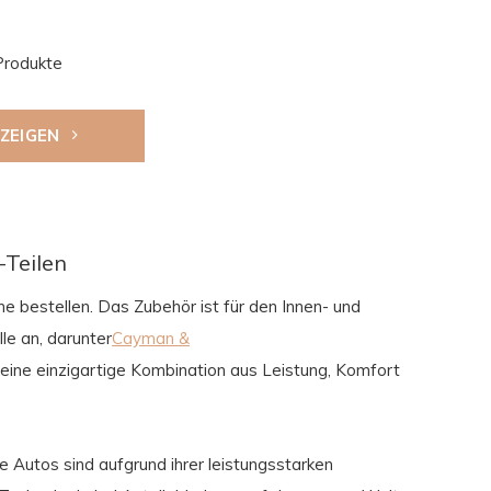
Produkte
NZEIGEN
-Teilen
e bestellen. Das Zubehör ist für den Innen- und
le an, darunter
Cayman &
t eine einzigartige Kombination aus Leistung, Komfort
 Autos sind aufgrund ihrer leistungsstarken