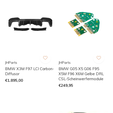
JHParts
JHParts
BMW X3M F97 LCI Carbon-
BMW G05 X5 G06 F95
Diffusor
X5M F96 X6M Gelbe DRL
CSL-Scheinwerfermodule
€1.895,00
€249,95