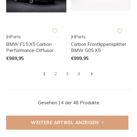
JHParts
JHParts
BMW F15 X5 Carbon
Carbon Frontlippensplitter
Performance-Diffusor
BMW G05 X5
€989,95
€999,95
1
2
3
4
Gesehen 14 der 48 Produkte
WEITERE ARTIKEL ANZEIGEN