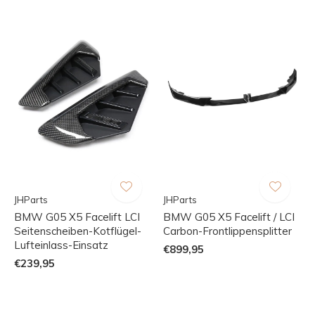
JHParts
JHParts
BMW G05 X5 Facelift LCI
BMW G05 X5 Facelift / LCI
Seitenscheiben-Kotflügel-
Carbon-Frontlippensplitter
Lufteinlass-Einsatz
€899,95
€239,95