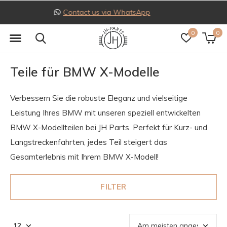
Follow us on Instagram
0
0
Teile für BMW X-Modelle
Verbessern Sie die robuste Eleganz und vielseitige
Leistung Ihres BMW mit unseren speziell entwickelten
BMW X-Modellteilen bei JH Parts. Perfekt für Kurz- und
Langstreckenfahrten, jedes Teil steigert das
Gesamterlebnis mit Ihrem BMW X-Modell!
FILTER