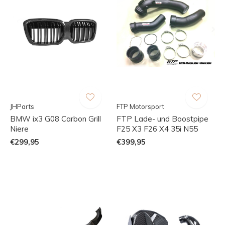
JHParts
FTP Motorsport
BMW ix3 G08 Carbon Grill
FTP Lade- und Boostpipe
Niere
F25 X3 F26 X4 35i N55
€299,95
€399,95