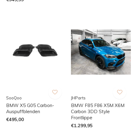
SooQoo
JHParts
BMW X5 G05 Carbon-
BMW F85 F86 X5M X6M
Auspuffblenden
Carbon 3DD Style
Frontlippe
€495,00
€1.299,95