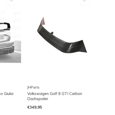
JHParts
o Giulia
Volkswagen Golf 8 GTI Carbon
Dachspoiler
€349,95