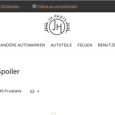
ia WhatsApp
Follow us on Instagram
ANDERE AUTOMARKEN
AUTOTEILE
FELGEN
BENUTZE
poiler
90 Produkte