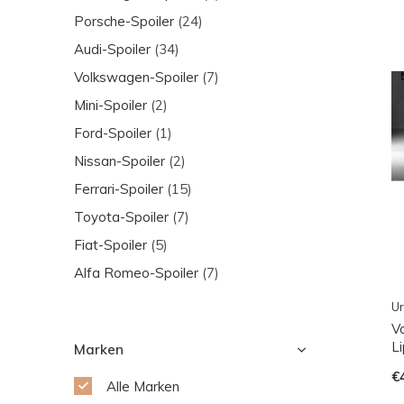
Porsche-Spoiler
(24)
Audi-Spoiler
(34)
Volkswagen-Spoiler
(7)
Mini-Spoiler
(2)
Ford-Spoiler
(1)
Nissan-Spoiler
(2)
Ferrari-Spoiler
(15)
Toyota-Spoiler
(7)
Fiat-Spoiler
(5)
Alfa Romeo-Spoiler
(7)
Ur
V
L
Marken
€
Alle Marken