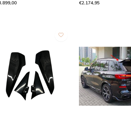
3.899,00
€2.174,95