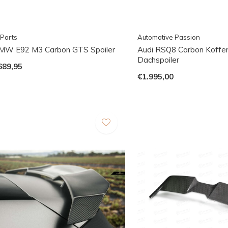
Parts
Automotive Passion
MW E92 M3 Carbon GTS Spoiler
Audi RSQ8 Carbon Koffe
Dachspoiler
689,95
€1.995,00