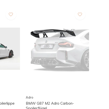
Adro
ilerlippe
BMW G87 M2 Adro Carbon-
Spoilerflügel