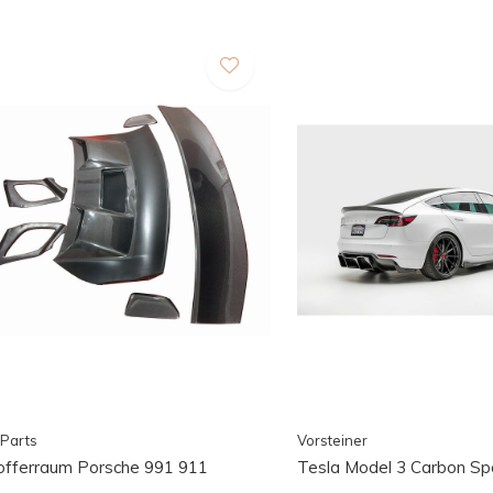
Parts
Vorsteiner
offerraum Porsche 991 911
Tesla Model 3 Carbon Spo