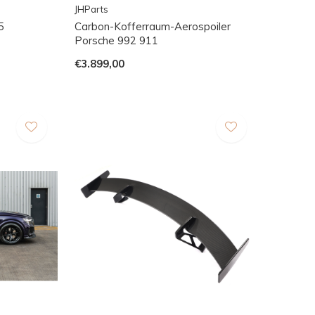
JHParts
5
Carbon-Kofferraum-Aerospoiler
Porsche 992 911
€3.899,00