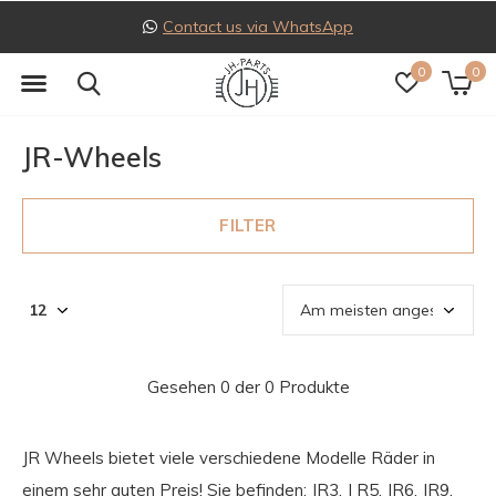
Contact us via WhatsApp
0
0
JR-Wheels
FILTER
Gesehen 0 der 0 Produkte
JR Wheels bietet viele verschiedene Modelle Räder in
einem sehr guten Preis! Sie befinden: JR3, J R5, JR6, JR9,