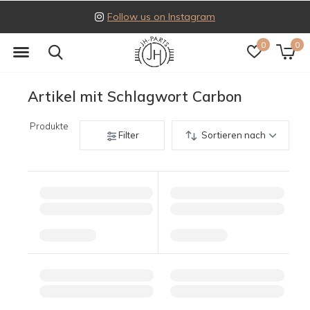
Follow us on Instagram
0
0
Artikel mit Schlagwort Carbon
Produkte
Filter
Sortieren nach