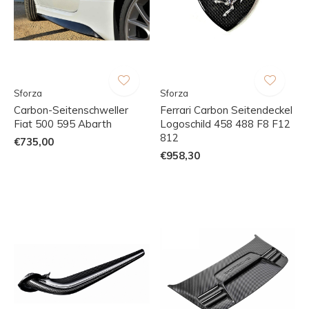
Sforza
Sforza
Carbon-Seitenschweller
Ferrari Carbon Seitendeckel
Fiat 500 595 Abarth
Logoschild 458 488 F8 F12
812
€735,00
€958,30