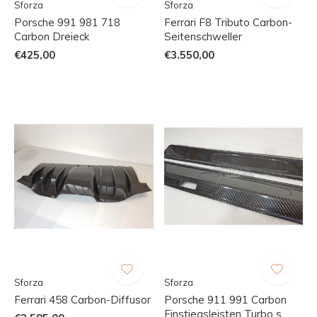
Sforza
Sforza
Porsche 991 981 718
Ferrari F8 Tributo Carbon-
Carbon Dreieck
Seitenschweller
€425,00
€3.550,00
Sforza
Sforza
Ferrari 458 Carbon-Diffusor
Porsche 911 991 Carbon
Einstiegsleisten Turbo s