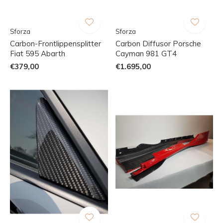
Sforza
Sforza
Carbon-Frontlippensplitter
Carbon Diffusor Porsche
Fiat 595 Abarth
Cayman 981 GT4
€379,00
€1.695,00