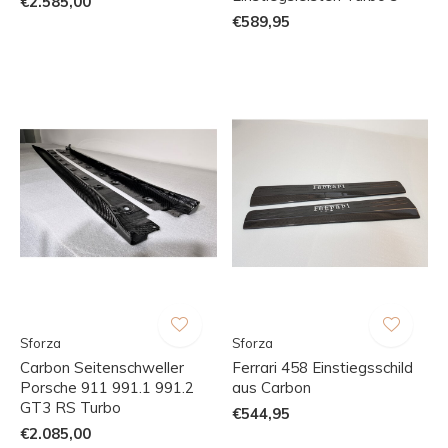
€2.585,00
€589,95
Sforza
Sforza
Carbon Seitenschweller
Ferrari 458 Einstiegsschild
Porsche 911 991.1 991.2
aus Carbon
GT3 RS Turbo
€544,95
€2.085,00