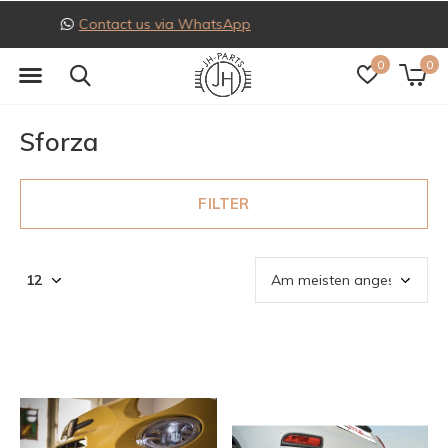
Follow us on Instagram
0
0
Sforza
FILTER