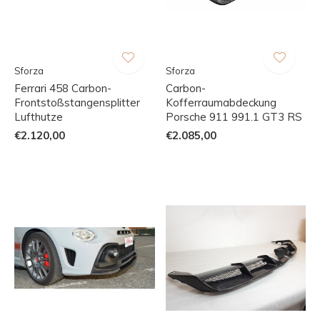
Sforza
Sforza
Ferrari 458 Carbon-
Carbon-
Frontstoßstangensplitter
Kofferraumabdeckung
Lufthutze
Porsche 911 991.1 GT3 RS
€2.120,00
€2.085,00