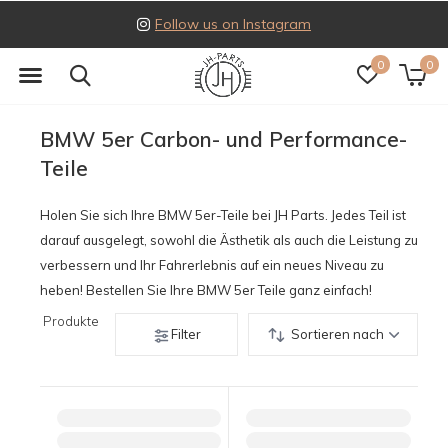
Follow us on Instagram
0
0
BMW 5er Carbon- und Performance-
Teile
Holen Sie sich Ihre BMW 5er-Teile bei JH Parts. Jedes Teil ist
darauf ausgelegt, sowohl die Ästhetik als auch die Leistung zu
verbessern und Ihr Fahrerlebnis auf ein neues Niveau zu
heben! Bestellen Sie Ihre BMW 5er Teile ganz einfach!
Produkte
Filter
Sortieren nach