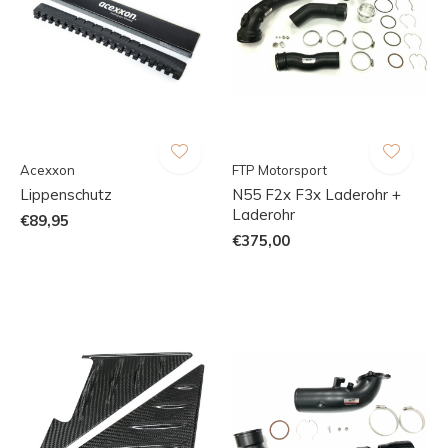
Acexxon
FTP Motorsport
Lippenschutz
N55 F2x F3x Laderohr +
Laderohr
€89,95
€375,00