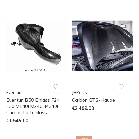
Eventuri
JHParts
Eventuri B58 Einlass F2x
Carbon GTS-Haube
F3x M140i M240i M340i
€2.499,00
Carbon Lufteinlass
€1.545,00