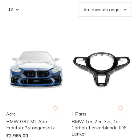
Adro
JHParts
BMW G87 M2 Adro
BMW 1er, 2er, 3er, 4er
Frontstoßstangensatz
Carbon-Lenkerblende ID8
Lenker
€2.965,00