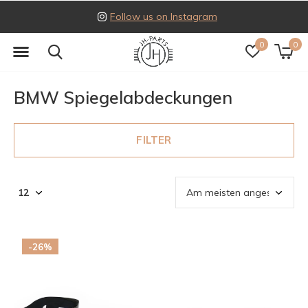
Follow us on Instagram
0
0
BMW Spiegelabdeckungen
FILTER
-26%