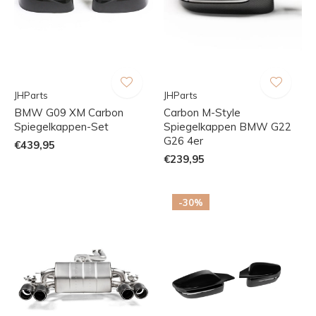
JHParts
JHParts
BMW G09 XM Carbon
Carbon M-Style
Spiegelkappen-Set
Spiegelkappen BMW G22
G26 4er
€439,95
€239,95
-30%