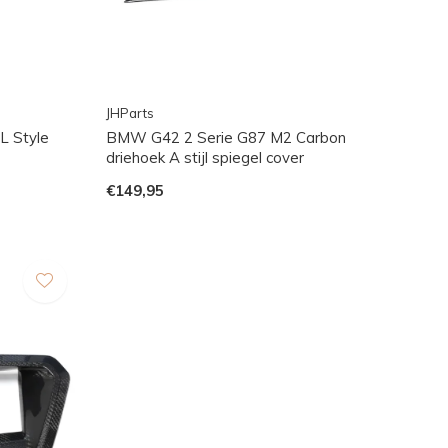
JHParts
 Style
BMW G42 2 Serie G87 M2 Carbon
driehoek A stijl spiegel cover
€149,95