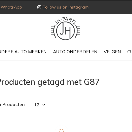
ia WhatsApp
Follow us on Instagram
NDERE AUTO MERKEN
AUTO ONDERDELEN
VELGEN
C
Producten getagd met G87
5 Producten