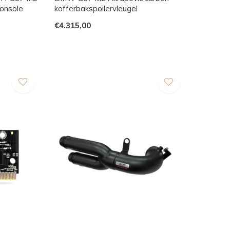
onsole
kofferbakspoilervleugel
€4.315,00