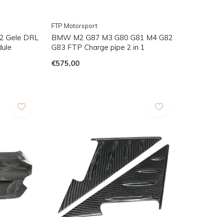
FTP Motorsport
2 Gele DRL
BMW M2 G87 M3 G80 G81 M4 G82
dule
G83 FTP Charge pipe 2 in 1
€575,00