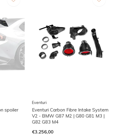
Eventuri
 spoiler
Eventuri Carbon Fibre Intake System
V2 - BMW G87 M2 | G80 G81 M3 |
G82 G83 M4
€3.256,00