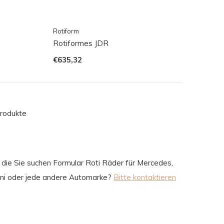
Rotiform
Rotiformes JDR
€635,32
rodukte
r, die Sie suchen Formular Roti Räder für Mercedes,
ini oder jede andere Automarke?
Bitte kontaktieren