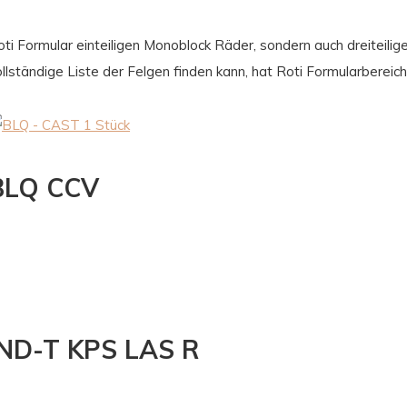
oti Formular einteiligen Monoblock Räder, sondern auch dreiteili
llständige Liste der Felgen finden kann, hat Roti Formularbereich
BLQ CCV
IND-T KPS LAS R