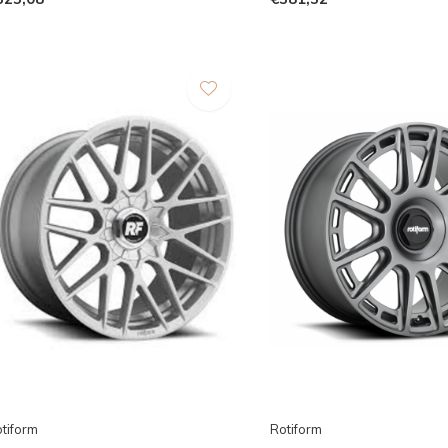
tiform
Rotiform