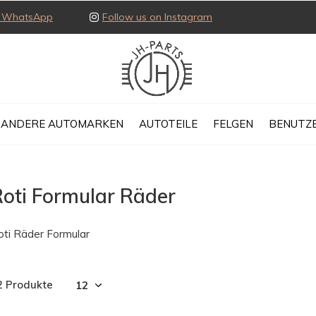
ia WhatsApp
Follow us on Instagram
ANDERE AUTOMARKEN
AUTOTEILE
FELGEN
BENUTZE
oti Formular Räder
oti Räder Formular
2 Produkte