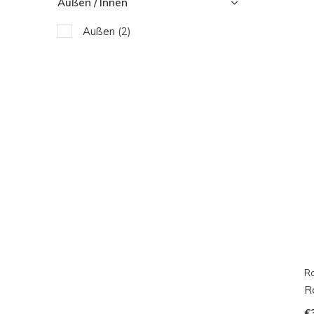
Außen / Innen
Außen
(2)
Ro
R
€