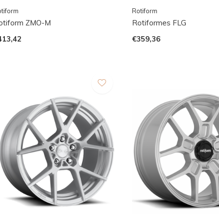
tiform
Rotiform
otiform ZMO-M
Rotiformes FLG
413,42
€359,36