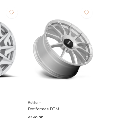
Rotiform
Rotiformes DTM
€440,00