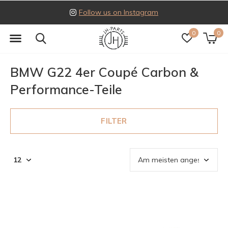
Follow us on Instagram
0
0
BMW G22 4er Coupé Carbon &
Performance-Teile
FILTER