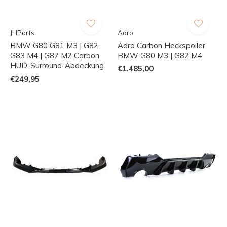
JHParts
Adro
BMW G80 G81 M3 | G82
Adro Carbon Heckspoiler
G83 M4 | G87 M2 Carbon
BMW G80 M3 | G82 M4
HUD-Surround-Abdeckung
€1.485,00
€249,95