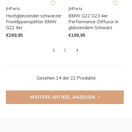
JHParts
JHParts
Hochglänzender schwarzer
BMW G22 G23 4er
Frontlippensplitter BMW
Performance-Diffusor in
G22 4er
glänzendem Schwarz
€289,95
€199,95
1
2
Gesehen 14 der 22 Produkte
WEITERE ARTIKEL ANZEIGEN