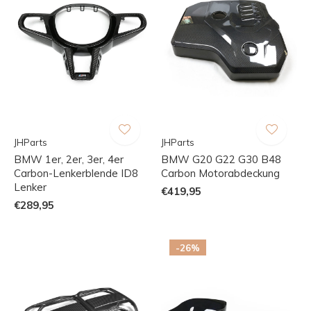
JHParts
JHParts
BMW 1er, 2er, 3er, 4er
BMW G20 G22 G30 B48
Carbon-Lenkerblende ID8
Carbon Motorabdeckung
Lenker
€419,95
€289,95
-26%