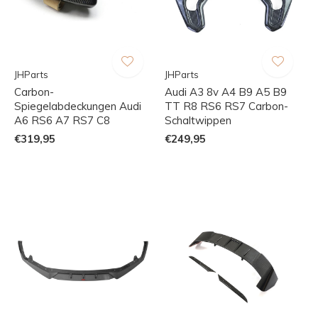
JHParts
JHParts
Carbon-
Audi A3 8v A4 B9 A5 B9
Spiegelabdeckungen Audi
TT R8 RS6 RS7 Carbon-
A6 RS6 A7 RS7 C8
Schaltwippen
€319,95
€249,95