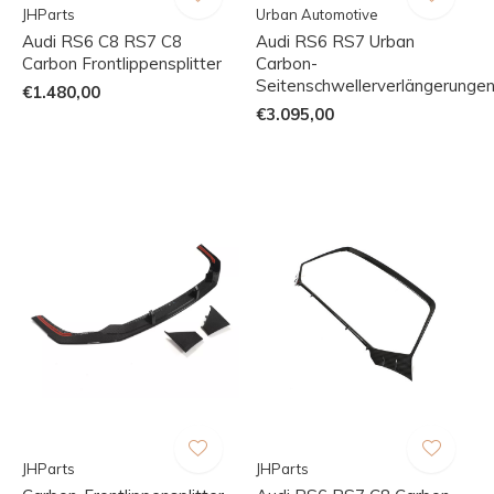
JHParts
Urban Automotive
Audi RS6 C8 RS7 C8
Audi RS6 RS7 Urban
Carbon Frontlippensplitter
Carbon-
Seitenschwellerverlängerunge
€1.480,00
€3.095,00
JHParts
JHParts