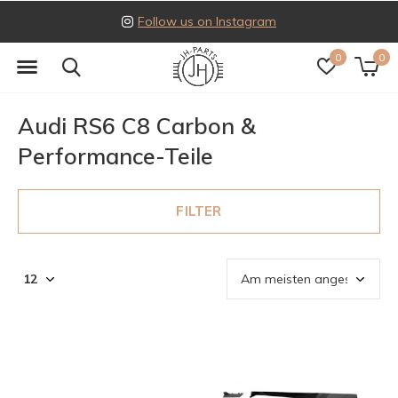
Follow us on Instagram
0
0
Audi RS6 C8 Carbon &
Performance-Teile
FILTER