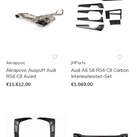
Akrapovic
JHParts
Akrapovic Auspuff Audi
Audi A6 S6 RS6 C8 Carbon
RS6 C8 Avant
Interieurleisten-Set
€11.612,00
€1.049,00