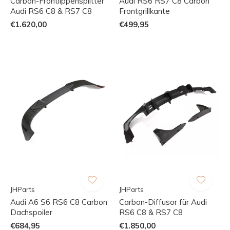
Carbon-Frontlippensplitter
Audi RS6 RS7 C8 Carbon
Audi RS6 C8 & RS7 C8
Frontgrillkante
€1.620,00
€499,95
JHParts
JHParts
Audi A6 S6 RS6 C8 Carbon
Carbon-Diffusor für Audi
Dachspoiler
RS6 C8 & RS7 C8
€684,95
€1.850,00