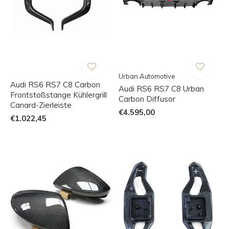
Urban Automotive
Audi RS6 RS7 C8 Carbon
Audi RS6 RS7 C8 Urban
Frontstoßstange Kühlergrill
Carbon Diffusor
Canard-Zierleiste
€4.595,00
€1.022,45