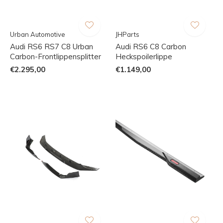
Urban Automotive
JHParts
Audi RS6 RS7 C8 Urban
Audi RS6 C8 Carbon
Carbon-Frontlippensplitter
Heckspoilerlippe
€2.295,00
€1.149,00