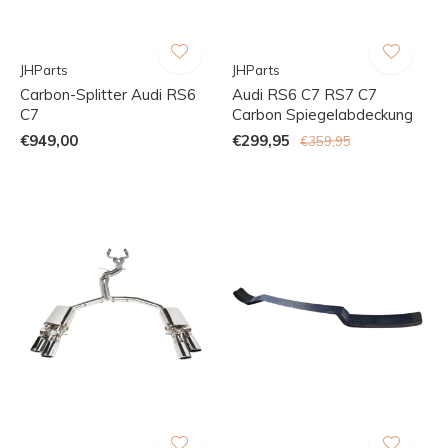
JHParts
JHParts
Carbon-Splitter Audi RS6
Audi RS6 C7 RS7 C7
C7
Carbon Spiegelabdeckung
€949,00
€299,95
€359,95