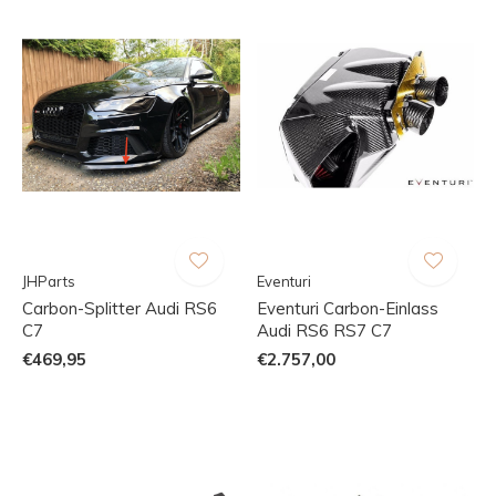
JHParts
Eventuri
Carbon-Splitter Audi RS6
Eventuri Carbon-Einlass
C7
Audi RS6 RS7 C7
€469,95
€2.757,00