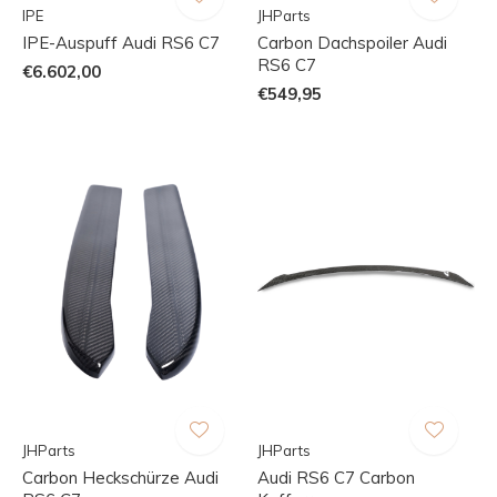
IPE
JHParts
IPE-Auspuff Audi RS6 C7
Carbon Dachspoiler Audi
RS6 C7
€6.602,00
€549,95
JHParts
JHParts
Carbon Heckschürze Audi
Audi RS6 C7 Carbon