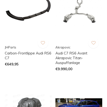
JHParts
Akrapovic
Carbon-Frontlippe Audi RS6
Audi C7 RS6 Avant
C7
Akrapovic Titan-
Auspuffanlage
€649,95
€9.990,00