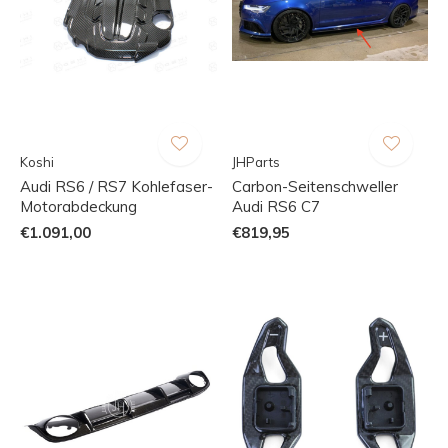
Koshi
JHParts
Audi RS6 / RS7 Kohlefaser-
Carbon-Seitenschweller
Motorabdeckung
Audi RS6 C7
€1.091,00
€819,95