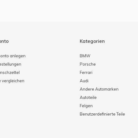
onto
Kategorien
onto anlegen
BMW
estellungen
Porsche
nschzettel
Ferrari
 vergleichen
Audi
Andere Automarken
Autoteile
Felgen
Benutzerdefinierte Teile