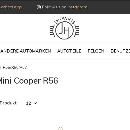
ia WhatsApp
Follow us on Instagram
ANDERE AUTOMARKEN
AUTOTEILE
FELGEN
BENUTZE
R55/R56/R57
Mini Cooper R56
 Produkt