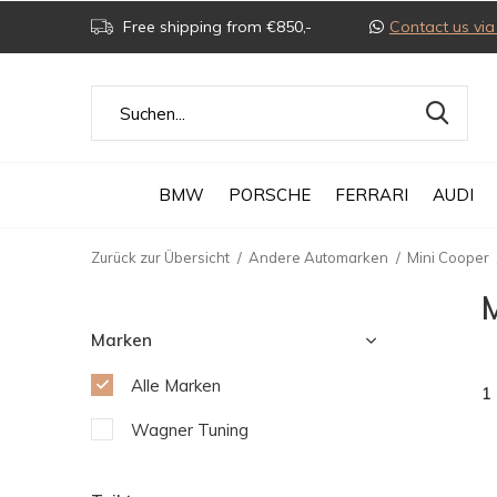
Free shipping from €850,-
Contact us v
BMW
PORSCHE
FERRARI
AUDI
Zurück zur Übersicht
Andere Automarken
Mini Cooper
Marken
Alle Marken
1
Wagner Tuning