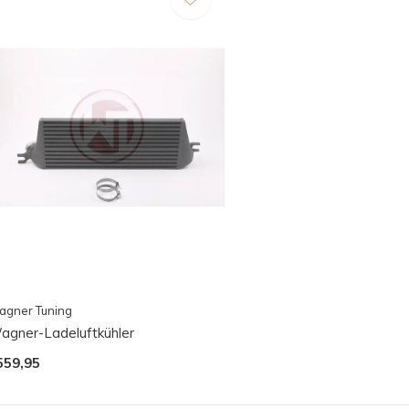
agner Tuning
agner-Ladeluftkühler
559,95