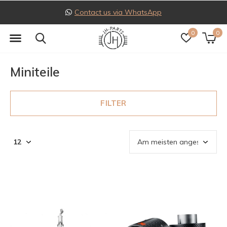
Follow us on Instagram
0
0
Miniteile
FILTER