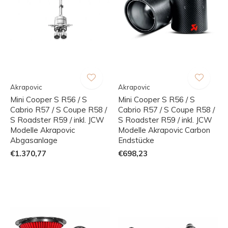
Akrapovic
Akrapovic
Mini Cooper S R56 / S
Mini Cooper S R56 / S
Cabrio R57 / S Coupe R58 /
Cabrio R57 / S Coupe R58 /
S Roadster R59 / inkl. JCW
S Roadster R59 / inkl. JCW
Modelle Akrapovic
Modelle Akrapovic Carbon
Abgasanlage
Endstücke
€1.370,77
€698,23