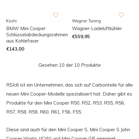
Koshi
Wagner Tuning
BMW Mini Cooper
Wagner-Ladeluftkühler
Schlüsselabdeckungsrahmen
€559,95
aus Kohlefaser
€143,00
Gesehen 10 der 10 Produkte
RSIc6 ist ein Unternehmen, das sich auf Carbonteile für alle
neuen Mini Cooper-Modelle spezialisiert hat. Daher gibt es
Produkte für den Mini Cooper R50, R52, R53, R55, R56,
R57, R58, R59, R60, R61, F56, F55.
Diese sind auch für den Mini Cooper S, Mini Cooper S John
Cooper Works (JCW) und Mini Cooper GP geeignet