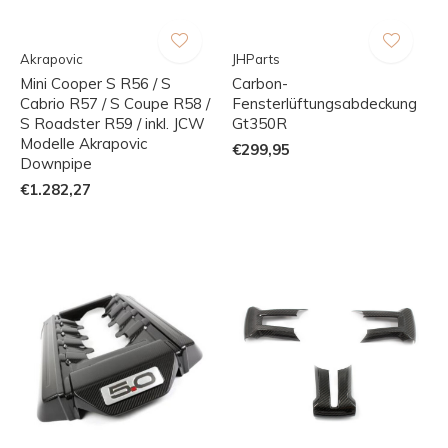
Akrapovic
JHParts
Mini Cooper S R56 / S
Carbon-
Cabrio R57 / S Coupe R58 /
Fensterlüftungsabdeckung
S Roadster R59 / inkl. JCW
Gt350R
Modelle Akrapovic
€299,95
Downpipe
€1.282,27