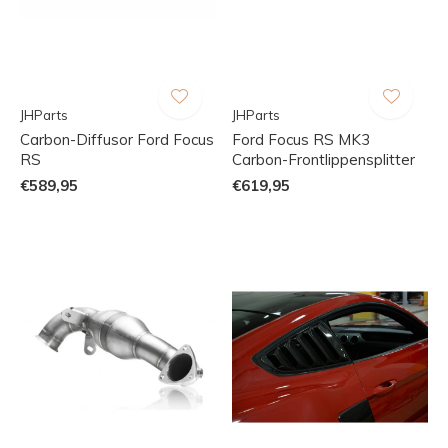
JHParts
JHParts
Carbon-Diffusor Ford Focus
Ford Focus RS MK3
RS
Carbon-Frontlippensplitter
€589,95
€619,95