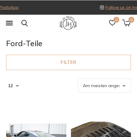
Follow us on Instagram
0
0
Ford-Teile
FILTER