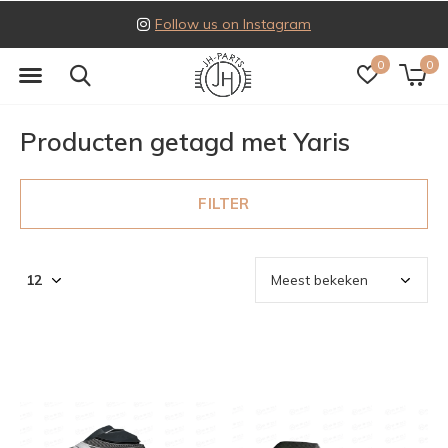
Follow us on Instagram
0
0
Producten getagd met Yaris
FILTER