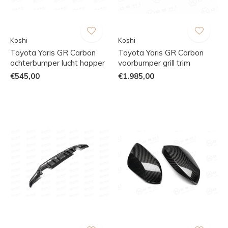
Koshi
Koshi
Toyota Yaris GR Carbon
Toyota Yaris GR Carbon
achterbumper lucht happer
voorbumper grill trim
€545,00
€1.985,00