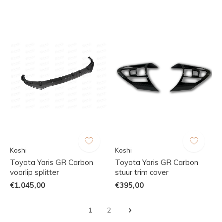
Koshi
Koshi
Toyota Yaris GR Carbon
Toyota Yaris GR Carbon
voorlip splitter
stuur trim cover
€1.045,00
€395,00
1
2