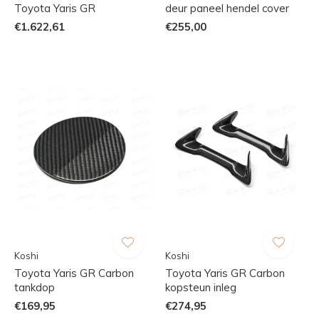
Toyota Yaris GR
deur paneel hendel cover
€1.622,61
€255,00
Koshi
Koshi
Toyota Yaris GR Carbon
Toyota Yaris GR Carbon
tankdop
kopsteun inleg
€169,95
€274,95