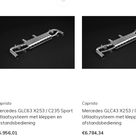
pristo
Capristo
ercedes GLC63 X253 / C235 Sport
Mercedes GLC43 X253 / 
itlaatsysteem met kleppen en
Uitlaatsysteem met klep
fstandsbediening
afstandsbediening
5.956,01
€6.784,34