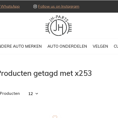
ia WhatsApp
Follow us on Instagram
NDERE AUTO MERKEN
AUTO ONDERDELEN
VELGEN
C
Producten getagd met x253
 Producten