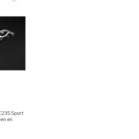
C235 Sport
pen en