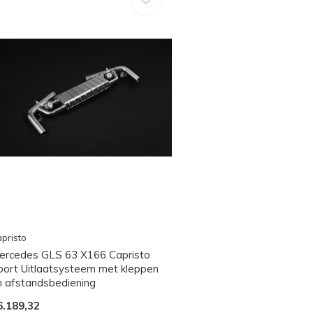
pristo
ercedes GLS 63 X166 Capristo
port Uitlaatsysteem met kleppen
n afstandsbediening
6.189,32