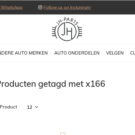
ia WhatsApp
Follow us on Instagram
NDERE AUTO MERKEN
AUTO ONDERDELEN
VELGEN
C
Producten getagd met x166
 Product