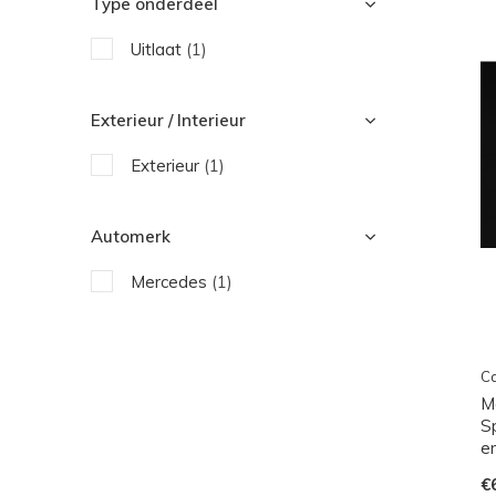
Type onderdeel
Uitlaat
(1)
Exterieur / Interieur
Exterieur
(1)
Automerk
Mercedes
(1)
Ca
M
S
e
€