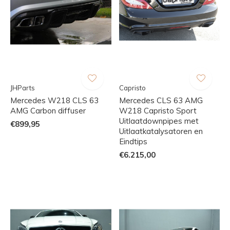
JHParts
Capristo
Mercedes W218 CLS 63
Mercedes CLS 63 AMG
AMG Carbon diffuser
W218 Capristo Sport
Uitlaatdownpipes met
€899,95
Uitlaatkatalysatoren en
Eindtips
€6.215,00