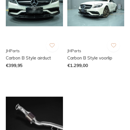
JHParts
JHParts
Carbon B Style airduct
Carbon B Style voorlip
€399,95
€1.299,00