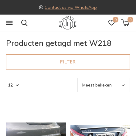
Contact us via WhatsApp
0
0
Producten getagd met W218
FILTER