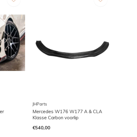
JHParts
er
Mercedes W176 W177 A & CLA
Klasse Carbon voorlip
€540,00