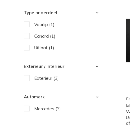
Type onderdeel
Voorlip
(1)
Canard
(1)
Uitlaat
(1)
Exterieur / Interieur
Exterieur
(3)
Automerk
Ca
M
Mercedes
(3)
W
U
a