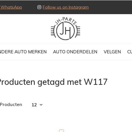
ia WhatsApp
Follow us on Instagram
NDERE AUTO MERKEN
AUTO ONDERDELEN
VELGEN
C
Producten getagd met W117
 Producten