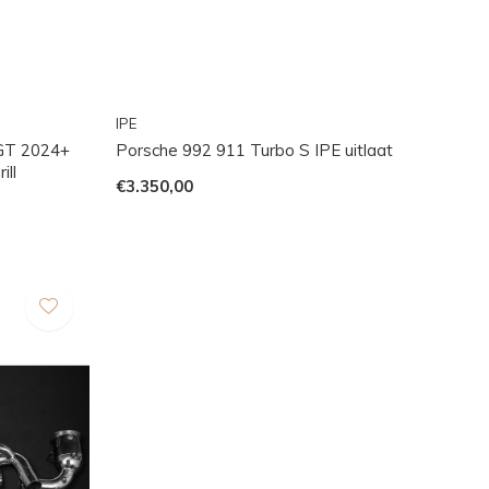
IPE
GT 2024+
Porsche 992 911 Turbo S IPE uitlaat
ill
€3.350,00