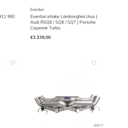
Eventuri
 911 992
Eventuri intake Lamborghini Urus |
Audi RSQ8 / SQ8 / SQ7 | Porsche
Cayenne Turbo
€3.339,00