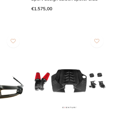
€1.575,00