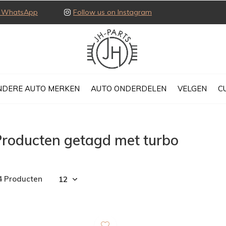
ia WhatsApp
Follow us on Instagram
NDERE AUTO MERKEN
AUTO ONDERDELEN
VELGEN
C
Producten getagd met turbo
4 Producten