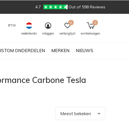
4.7
Out of 598 Reviews
0
0
BTW
nederlands
inloggen
verlanglijst
winkelwagen
USTOM ONDERDELEN
MERKEN
NIEUWS
formance Carbone Tesla