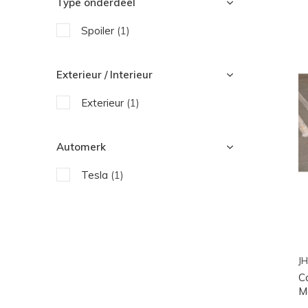
Type onderdeel
Spoiler
(1)
Exterieur / Interieur
Exterieur
(1)
Automerk
Tesla
(1)
JH
C
M