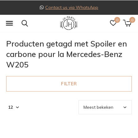
Contact us via WhatsApp
0
0
Producten getagd met Spoiler en
carbone pour la Mercedes-Benz
W205
FILTER