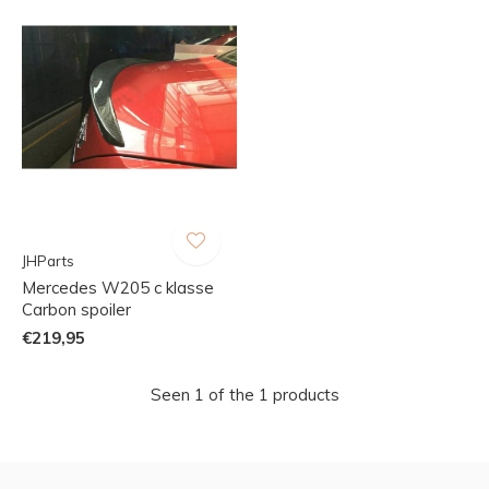
JHParts
Mercedes W205 c klasse
Carbon spoiler
€219,95
Seen 1 of the 1 products