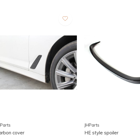
Parts
JHParts
arbon cover
HE style spoiler