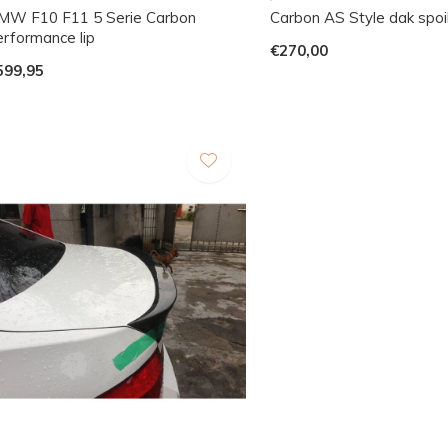
MW F10 F11 5 Serie Carbon
Carbon AS Style dak spoi
erformance lip
€270,00
599,95