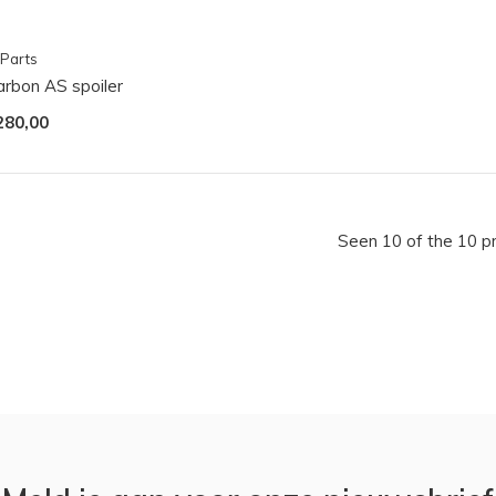
Parts
arbon AS spoiler
280,00
Seen 10 of the 10 p