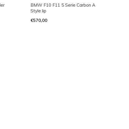
ler
BMW F10 F11 5 Serie Carbon A
Style lip
€570,00