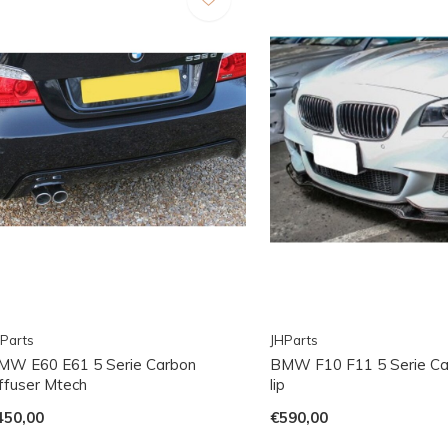
Parts
JHParts
MW E60 E61 5 Serie Carbon
BMW F10 F11 5 Serie Ca
iffuser Mtech
lip
450,00
€590,00