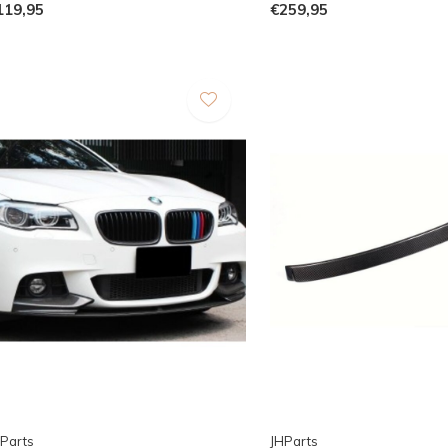
119,95
€259,95
Parts
JHParts