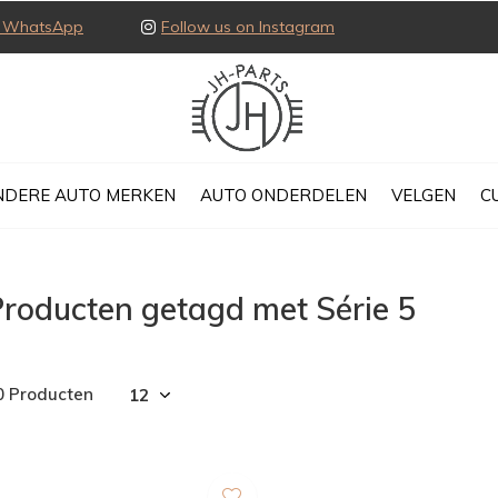
ia WhatsApp
Follow us on Instagram
NDERE AUTO MERKEN
AUTO ONDERDELEN
VELGEN
C
roducten getagd met Série 5
0 Producten