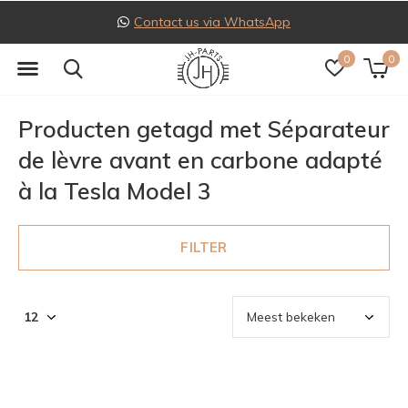
Contact us via WhatsApp
0
0
Producten getagd met Séparateur
de lèvre avant en carbone adapté
à la Tesla Model 3
FILTER