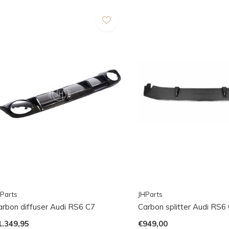
Parts
JHParts
arbon diffuser Audi RS6 C7
Carbon splitter Audi RS6
1.349,95
€949,00