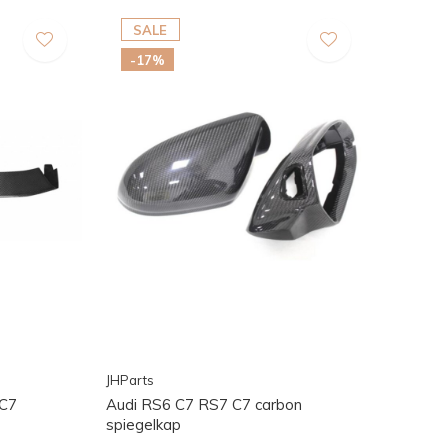
SALE
-17%
JHParts
 C7
Audi RS6 C7 RS7 C7 carbon
spiegelkap