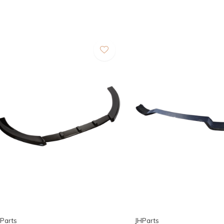
Parts
JHParts