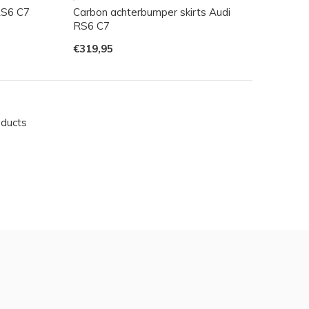
RS6 C7
Carbon achterbumper skirts Audi
RS6 C7
€319,95
oducts