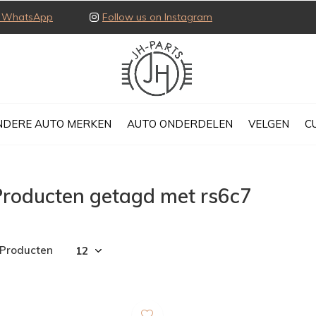
ia WhatsApp
Follow us on Instagram
NDERE AUTO MERKEN
AUTO ONDERDELEN
VELGEN
C
Producten getagd met rs6c7
 Producten