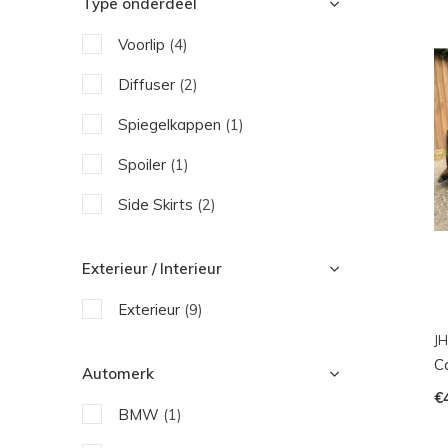
Type onderdeel
Voorlip
(4)
Diffuser
(2)
Spiegelkappen
(1)
Spoiler
(1)
Side Skirts
(2)
Exterieur / Interieur
Exterieur
(9)
JH
C
Automerk
€
BMW
(1)