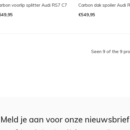
rbon voorlip splitter Audi RS7 C7
Carbon dak spoiler Audi 
649,95
€549,95
Seen 9 of the 9 pr
Meld je aan voor onze nieuwsbrief