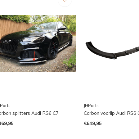
Parts
JHParts
arbon splitters Audi RS6 C7
Carbon voorlip Audi RS6 
469,95
€649,95