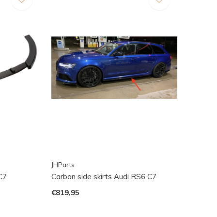
JHParts
C7
Carbon side skirts Audi RS6 C7
€819,95