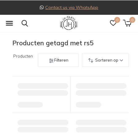
Contact us via WhatsApp
0
0
Producten getagd met rs5
Producten
Filteren
Sorteren op