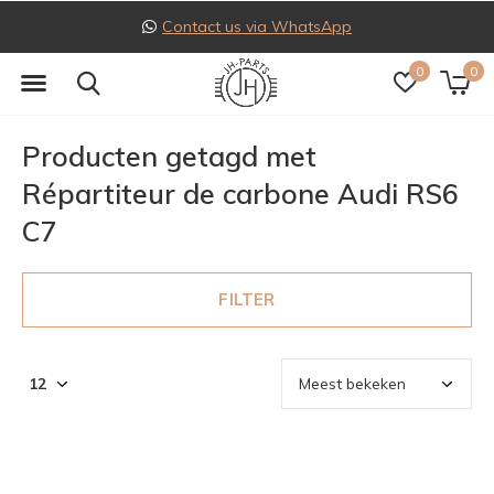
Contact us via WhatsApp
0
0
Producten getagd met
Répartiteur de carbone Audi RS6
C7
FILTER