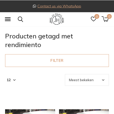
Contact us via WhatsApp
0
0
Producten getagd met
rendimiento
FILTER