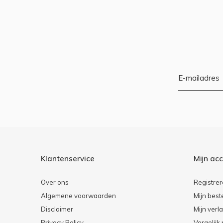
Klantenservice
Mijn ac
Over ons
Registre
Algemene voorwaarden
Mijn best
Disclaimer
Mijn verla
Privacy Policy
Vergelijk