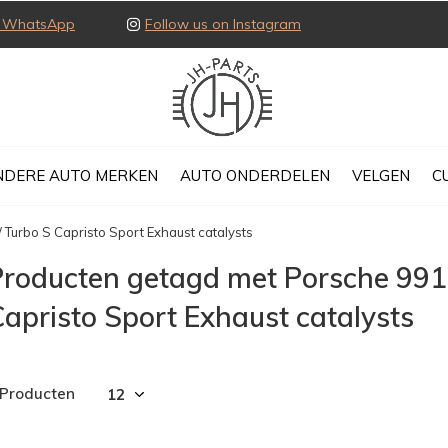
ia WhatsApp
Follow us on Instagram
NDERE AUTO MERKEN
AUTO ONDERDELEN
VELGEN
C
/ Turbo S Capristo Sport Exhaust catalysts
roducten getagd met Porsche 991.1
apristo Sport Exhaust catalysts
 Producten