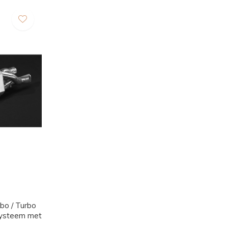
bo / Turbo
tsysteem met